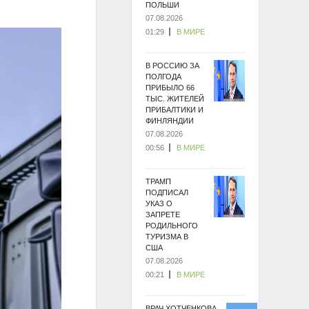
ПОЛЬШИ
07.08.2026
01:29
В МИРЕ
В РОССИЮ ЗА
ПОЛГОДА
ПРИБЫЛО 66
ТЫС. ЖИТЕЛЕЙ
ПРИБАЛТИКИ И
ФИНЛЯНДИИ
07.08.2026
00:56
В МИРЕ
ТРАМП
ПОДПИСАЛ
УКАЗ О
ЗАПРЕТЕ
РОДИЛЬНОГО
ТУРИЗМА В
США
07.08.2026
00:21
В МИРЕ
ВРАЧ ХОТЧЕНКОВА