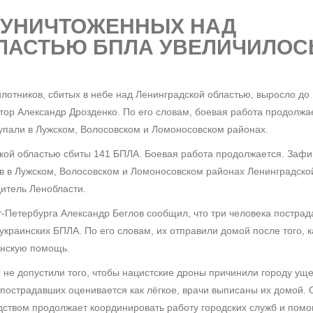
 УНИЧТОЖЕННЫХ НАД
ЛАСТЬЮ БПЛА УВЕЛИЧИЛОС
лотников, сбитых в небе над Ленинградской областью, выросло до 
ор Александр Дрозденко. По его словам, боевая работа продолжа
упали в Лужском, Волосовском и Ломоносовском районах.
кой областью сбиты 141 БПЛА. Боевая работа продолжается. Заф
в в Лужском, Волосовском и Ломоносовском районах Ленинградской
итель Ленобласти.
-Петербурга Александр Беглов сообщил, что три человека пострад
 украинских БПЛА. По его словам, их отправили домой после того, к
нскую помощь.
не допустили того, чтобы нацистские дроны причинили городу уще
 пострадавших оценивается как лёгкое, врачи выписаны их домой.
дством продолжает координировать работу городских служб и помо