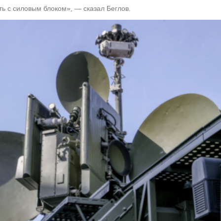
ь с силовым блоком», — сказал Беглов.