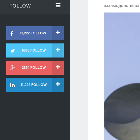
взаимодействоват
FOLLOW
11,222 FOLLOW
9865 FOLLOW
2864 FOLLOW
11,222 FOLLOW