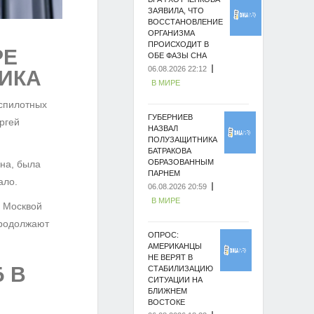
ЗАЯВИЛА, ЧТО
ВОССТАНОВЛЕНИЕ
ОРГАНИЗМА
ПРОИСХОДИТ В
РЕ
ОБЕ ФАЗЫ СНА
06.08.2026 22:12
ИКА
В МИРЕ
спилотных
ГУБЕРНИЕВ
ргей
НАЗВАЛ
ПОЛУЗАЩИТНИКА
БАТРАКОВА
ОБРАЗОВАННЫМ
на, была
ПАРНЕМ
ало.
06.08.2026 20:59
В МИРЕ
д Москвой
продолжают
ОПРОС:
АМЕРИКАНЦЫ
НЕ ВЕРЯТ В
 В
СТАБИЛИЗАЦИЮ
СИТУАЦИИ НА
БЛИЖНЕМ
ВОСТОКЕ