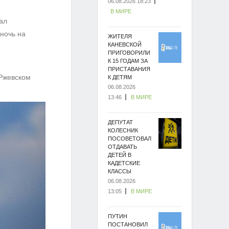
06.08.2026 18:23
В МИРЕ
ал
ночь на
ЖИТЕЛЯ
КАНЕВСКОЙ
ПРИГОВОРИЛИ
К 15 ГОДАМ ЗА
ПРИСТАВАНИЯ
 Ржевском
К ДЕТЯМ
06.08.2026
13:46
В МИРЕ
ДЕПУТАТ
КОЛЕСНИК
ПОСОВЕТОВАЛ
ОТДАВАТЬ
ДЕТЕЙ В
КАДЕТСКИЕ
КЛАССЫ
06.08.2026
13:05
В МИРЕ
ПУТИН
ПОСТАНОВИЛ