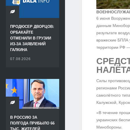
ВОЕННОСЛУЖА
6 июня Вооружен
данным Миноборо
ПРОДЮСЕР ДВОРЦОВ:
ОРБАКАЙТЕ
результате возду
ОТМЕНИЛИ В ГРУЗИИ
вражеские БПЛА 
ИЗ-ЗА ЗАЯВЛЕНИЙ
территории РФ —
ГАЛКИНА
СРЕДС
07.08.2026
НАЛЁТА
Силы противовоз
регионами Росси
самолётного типа
Калужской, Курск
«В течение прош
В РОССИЮ ЗА
украинских беспи
ПОЛГОДА ПРИБЫЛО 66
Минобороны.
ТЫС. ЖИТЕЛЕЙ