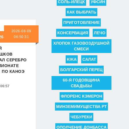
СОЛЬ-ИЛЕЦК
УФСИН
КАК ВЫБРАТЬ
ПРИГОТОВЛЕНИЕ
2026-08-09
КОНСЕРВАЦИЯ
ЛЕЧО
26-08-09 06:50:31
06:50:31
ХЛОПОК ГАЗОВОЗДУШНОЙ
Й
СМЕСИ
АШКОВ
KIKA
САЛАТ
АЛ СЕРЕБРО
ПИОНАТЕ
БОЛГАРСКИЙ ПЕРЕЦ
 ПО КАНОЭ
60-Я ГОДОВЩИНА
СВАДЬБЫ
 06:57
ФЛОРЕНС КЭМЕРОН
МИНЗЕМИМУЩЕСТВА РТ
ЧЕБУРЕКИ
ОПОЛЧЕНИЕ ДОНБАССА