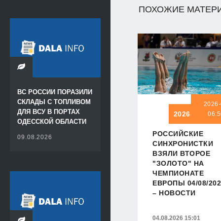
ПОХОЖИЕ МАТЕР
ВС РОССИИ ПОРАЗИЛИ
СКЛАДЫ С ТОПЛИВОМ
2026-
ДЛЯ ВСУ В ПОРТАХ
2026-08-09 0
06:5
ОДЕССКОЙ ОБЛАСТИ
РОССИЙСКИЕ
09.08.2026
СИНХРОНИСТКИ
ВЗЯЛИ ВТОРОЕ
"ЗОЛОТО" НА
ЧЕМПИОНАТЕ
ЕВРОПЫ 04/08/202
– НОВОСТИ
04.08.2026 15:01