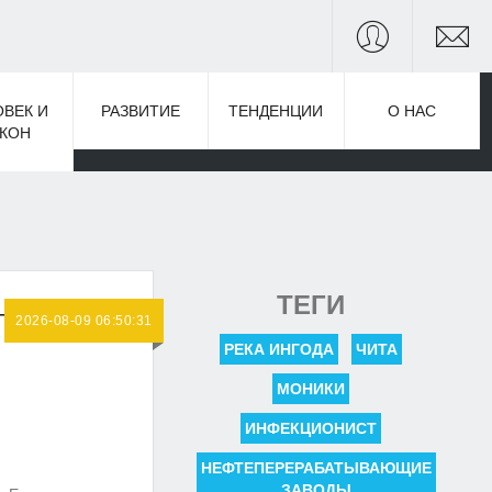
ОВЕК И
РАЗВИТИЕ
ТЕНДЕНЦИИ
О НАС
АКОН
ТЕГИ
НЕ
2026-08-09 06:50:31
РЕКА ИНГОДА
ЧИТА
МОНИКИ
ИНФЕКЦИОНИСТ
НЕФТЕПЕРЕРАБАТЫВАЮЩИЕ
ЗАВОДЫ