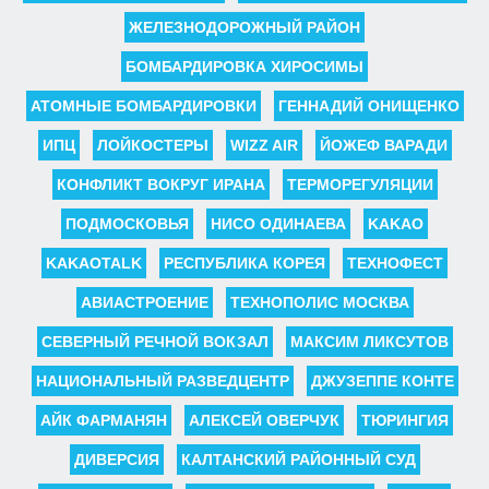
ЖЕЛЕЗНОДОРОЖНЫЙ РАЙОН
БОМБАРДИРОВКА ХИРОСИМЫ
АТОМНЫЕ БОМБАРДИРОВКИ
ГЕННАДИЙ ОНИЩЕНКО
ИПЦ
ЛОЙКОСТЕРЫ
WIZZ AIR
ЙОЖЕФ ВАРАДИ
КОНФЛИКТ ВОКРУГ ИРАНА
ТЕРМОРЕГУЛЯЦИИ
ПОДМОСКОВЬЯ
НИСО ОДИНАЕВА
KAKAO
KAKAOTALK
РЕСПУБЛИКА КОРЕЯ
ТЕХНОФЕСТ
АВИАСТРОЕНИЕ
ТЕХНОПОЛИС МОСКВА
СЕВЕРНЫЙ РЕЧНОЙ ВОКЗАЛ
МАКСИМ ЛИКСУТОВ
НАЦИОНАЛЬНЫЙ РАЗВЕДЦЕНТР
ДЖУЗЕППЕ КОНТЕ
АЙК ФАРМАНЯН
АЛЕКСЕЙ ОВЕРЧУК
ТЮРИНГИЯ
ДИВЕРСИЯ
КАЛТАНСКИЙ РАЙОННЫЙ СУД