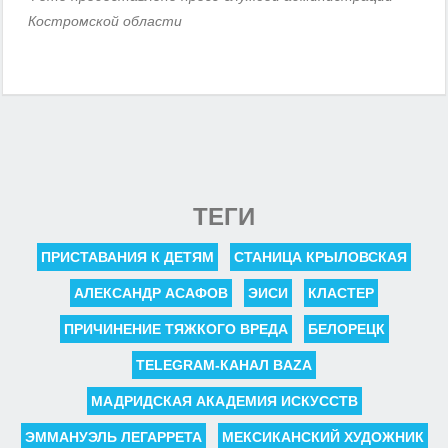
Костромской области
ТЕГИ
ПРИСТАВАНИЯ К ДЕТЯМ
СТАНИЦА КРЫЛОВСКАЯ
АЛЕКСАНДР АСАФОВ
ЭИСИ
КЛАСТЕР
ПРИЧИНЕНИЕ ТЯЖКОГО ВРЕДА
БЕЛОРЕЦК
TELEGRAM-КАНАЛ BAZA
МАДРИДСКАЯ АКАДЕМИЯ ИСКУССТВ
ЭММАНУЭЛЬ ЛЕГАРРЕТА
МЕКСИКАНСКИЙ ХУДОЖНИК