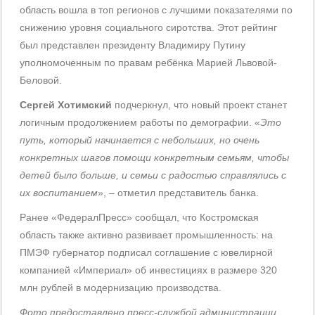
область вошла в топ регионов с лучшими показателями по
снижению уровня социального сиротства. Этот рейтинг
был представлен президенту Владимиру Путину
уполномоченным по правам ребёнка Марией Львовой-
Беловой.
Сергей Хотимский
подчеркнул, что новый проект станет
логичным продолжением работы по демографии. «
Это
путь, который начинается с небольших, но очень
конкретных шагов помощи конкретным семьям, чтобы
детей было больше, и семьи с радостью справлялись с
их воспитанием
», – отметил представитель банка.
Ранее «ФедералПресс» сообщал, что Костромская
область также активно развивает промышленность: на
ПМЭФ губернатор подписал соглашение с ювелирной
компанией «Империал» об инвестициях в размере 320
млн рублей в модернизацию производства.
Фото предоставлено пресс-службой администрации