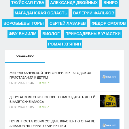
ТАУЙСКАЯ ГУБА
АЛЕКСАНДР ДВОЙНЫХ
ВНИРО
МАГАДАНСКАЯ ОБЛАСТЬ
ВАЛЕРИЙ ФАЛЬКОВ
ВОРОБЬЁВЫ ГОРЫ
СЕРГЕЙ ЛАЗАРЕВ
ФЁДОР СМОЛОВ
ФБУ ВНИИЛМ
БИОЛОГ
ПРИУСАДЕБНЫЕ УЧАСТКИ
РОМАН ХРЯПИН
ОБЩЕСТВО
ЖИТЕЛЯ КАНЕВСКОЙ ПРИГОВОРИЛИ К 15 ГОДАМ ЗА
ПРИСТАВАНИЯ К ДЕТЯМ
06.08.2026 13:46
В МИРЕ
ДЕПУТАТ КОЛЕСНИК ПОСОВЕТОВАЛ ОТДАВАТЬ ДЕТЕЙ
В КАДЕТСКИЕ КЛАССЫ
06.08.2026 13:05
В МИРЕ
ПУТИН ПОСТАНОВИЛ СОЗДАТЬ КЛАСТЕР ПО ОГРАНКЕ
АЛМАЗОВ НА ТЕРРИТОРИИ ЯКУТИИ