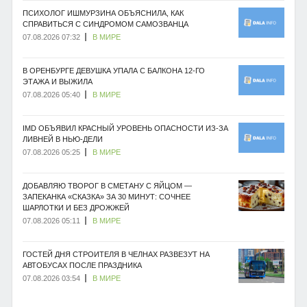
ПСИХОЛОГ ИШМУРЗИНА ОБЪЯСНИЛА, КАК
СПРАВИТЬСЯ С СИНДРОМОМ САМОЗВАНЦА
07.08.2026 07:32
В МИРЕ
В ОРЕНБУРГЕ ДЕВУШКА УПАЛА С БАЛКОНА 12-ГО
ЭТАЖА И ВЫЖИЛА
07.08.2026 05:40
В МИРЕ
IMD ОБЪЯВИЛ КРАСНЫЙ УРОВЕНЬ ОПАСНОСТИ ИЗ-ЗА
ЛИВНЕЙ В НЬЮ-ДЕЛИ
07.08.2026 05:25
В МИРЕ
ДОБАВЛЯЮ ТВОРОГ В СМЕТАНУ С ЯЙЦОМ —
ЗАПЕКАНКА «СКАЗКА» ЗА 30 МИНУТ: СОЧНЕЕ
ШАРЛОТКИ И БЕЗ ДРОЖЖЕЙ
07.08.2026 05:11
В МИРЕ
ГОСТЕЙ ДНЯ СТРОИТЕЛЯ В ЧЕЛНАХ РАЗВЕЗУТ НА
АВТОБУСАХ ПОСЛЕ ПРАЗДНИКА
07.08.2026 03:54
В МИРЕ