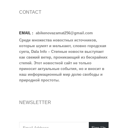
CONTACT
EMAIL :
abikenovazamat256@gmail.com
Среди множества новостных источников,
которые шумят и мелькают, словно городская
суета, Dala Info – Степные новости выступает
как свежий ветер, проникающий из бескрайних
степей. Этот новостной сайт не только
приносит актуальные события, но и вносит в
наш информационный мир долю свободы и
природной простоты.
NEWSLETTER
Sign Up