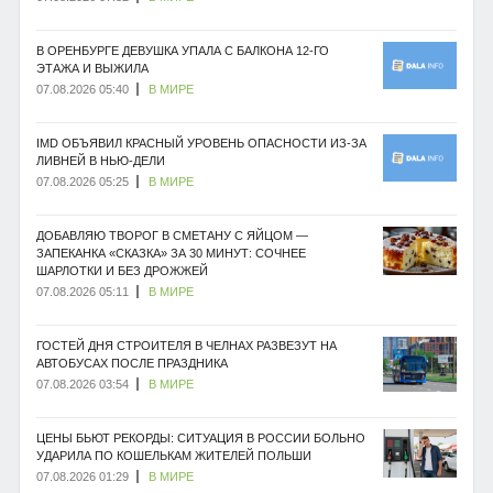
В ОРЕНБУРГЕ ДЕВУШКА УПАЛА С БАЛКОНА 12-ГО
ЭТАЖА И ВЫЖИЛА
07.08.2026 05:40
В МИРЕ
IMD ОБЪЯВИЛ КРАСНЫЙ УРОВЕНЬ ОПАСНОСТИ ИЗ-ЗА
ЛИВНЕЙ В НЬЮ-ДЕЛИ
07.08.2026 05:25
В МИРЕ
ДОБАВЛЯЮ ТВОРОГ В СМЕТАНУ С ЯЙЦОМ —
ЗАПЕКАНКА «СКАЗКА» ЗА 30 МИНУТ: СОЧНЕЕ
ШАРЛОТКИ И БЕЗ ДРОЖЖЕЙ
07.08.2026 05:11
В МИРЕ
ГОСТЕЙ ДНЯ СТРОИТЕЛЯ В ЧЕЛНАХ РАЗВЕЗУТ НА
АВТОБУСАХ ПОСЛЕ ПРАЗДНИКА
07.08.2026 03:54
В МИРЕ
ЦЕНЫ БЬЮТ РЕКОРДЫ: СИТУАЦИЯ В РОССИИ БОЛЬНО
УДАРИЛА ПО КОШЕЛЬКАМ ЖИТЕЛЕЙ ПОЛЬШИ
07.08.2026 01:29
В МИРЕ